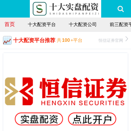
首页
十大配资平台
十大配资公司
前三配资
十大配资平台推荐
恒信证券官网
共
100
+平台