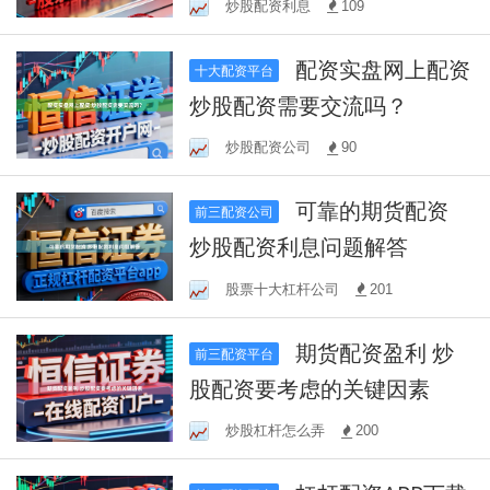
炒股配资利息
109
配资实盘网上配资
十大配资平台
炒股配资需要交流吗？
炒股配资公司
90
可靠的期货配资
前三配资公司
炒股配资利息问题解答
股票十大杠杆公司
201
期货配资盈利 炒
前三配资平台
股配资要考虑的关键因素
炒股杠杆怎么弄
200