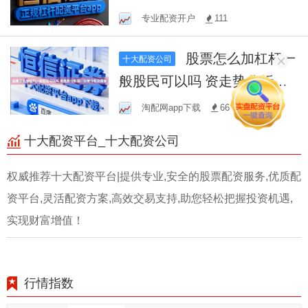
专业配资开户
111
股票怎么加杠杆一
十大配资公司
般股民可以吗 资走势分析
图：行情分析及展望
淘配网app下载
66
十大配资平台_十大配资公司
权威推荐十大配资平台|提供专业,安全的股票配资服务,优质配
资平台,灵活配资方案,高效交易支持,助您轻松把握投资机遇,
实现财富增值！
行情指数