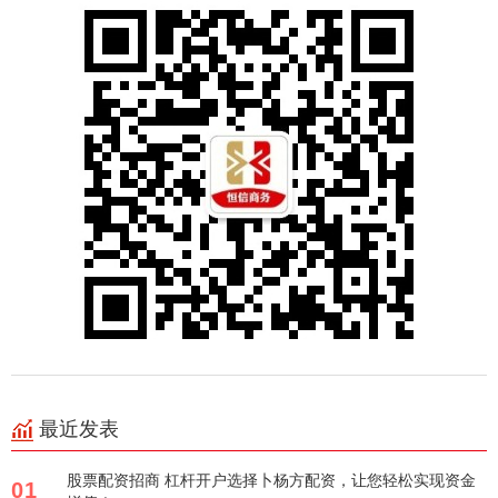
最近发表
股票配资招商 杠杆开户选择卜杨方配资，让您轻松实现资金
01